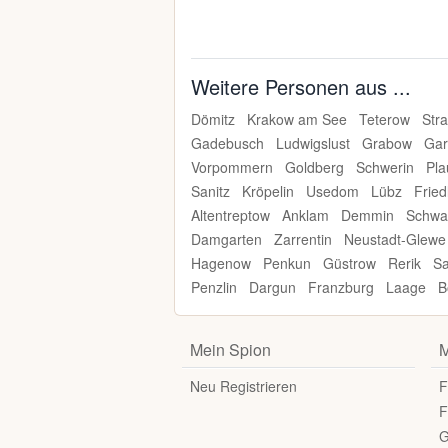
Weitere Personen aus ...
Dömitz
Krakow am See
Teterow
Str
Gadebusch
Ludwigslust
Grabow
Gar
Vorpommern
Goldberg
Schwerin
Pl
Sanitz
Kröpelin
Usedom
Lübz
Fried
Altentreptow
Anklam
Demmin
Schwa
Damgarten
Zarrentin
Neustadt-Glewe
Hagenow
Penkun
Güstrow
Rerik
Sa
Penzlin
Dargun
Franzburg
Laage
B
Mein Spion
M
Neu Registrieren
F
F
G