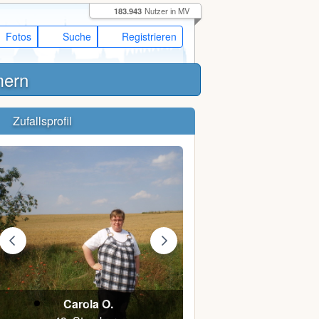
183.943
Nutzer in MV
Fotos
Suche
Registrieren
mern
Zufallsprofil
Carola O.
Unner86