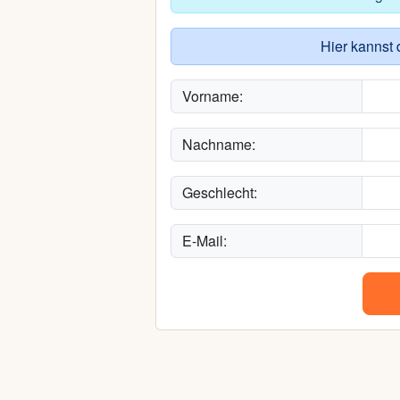
Hier kannst 
Vorname:
Nachname:
Geschlecht:
E-Mail: