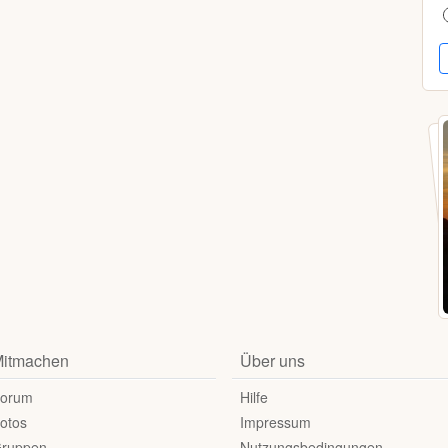
itmachen
Über uns
orum
Hilfe
otos
Impressum
ruppen
Nutzungsbedingungen