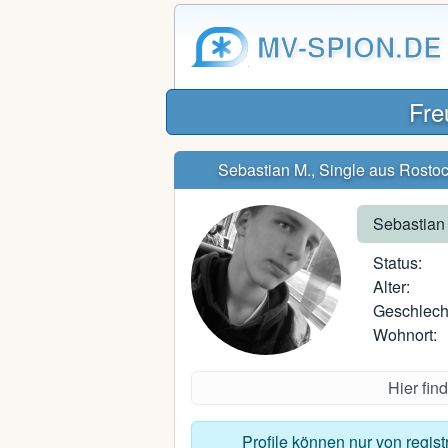
MV-SPION.DE
Fre
Sebastian M., Single aus Rosto
Sebastian
Status:
Alter:
Geschlech
Wohnort:
Hier fin
Profile können nur von regis