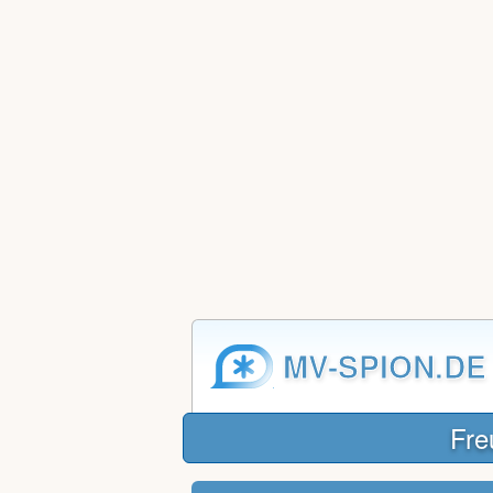
MV-SPION.DE
Fre