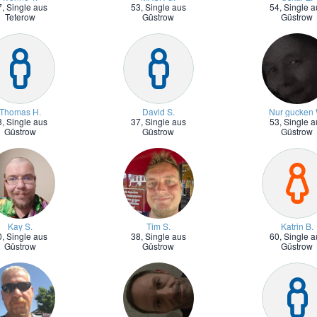
7,
Single aus
53,
Single aus
54,
Single a
Teterow
Güstrow
Güstrow
Thomas H.
David S.
Nur gucken 
3,
Single aus
37,
Single aus
53,
Single a
Güstrow
Güstrow
Güstrow
Kay S.
Tim S.
Katrin B.
0,
Single aus
38,
Single aus
60,
Single a
Güstrow
Güstrow
Güstrow