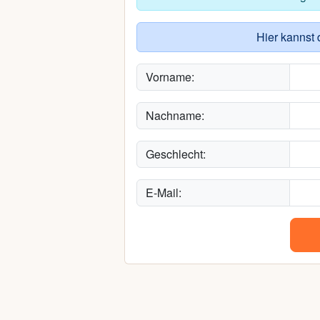
Hier kannst 
Vorname:
Nachname:
Geschlecht:
E-Mail: