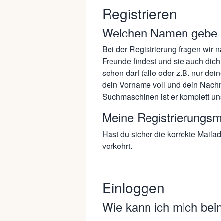
Registrieren
Welchen Namen gebe i
Bei der Registrierung fragen wir 
Freunde findest und sie auch dic
sehen darf (alle oder z.B. nur dei
dein Vorname voll und dein Nachn
Suchmaschinen ist er komplett un
Meine Registrierungsma
Hast du sicher die korrekte Maila
verkehrt.
Einloggen
Wie kann ich mich bei