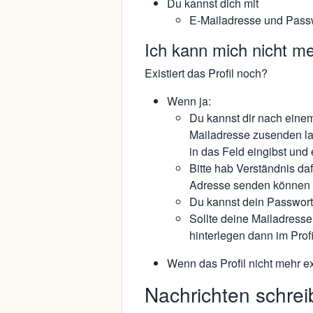
Du kannst dich mit
E-Mailadresse und Passw
Ich kann mich nicht me
Existiert das Profil noch?
Wenn ja:
Du kannst dir nach eine
Mailadresse zusenden la
in das Feld eingibst und e
Bitte hab Verständnis daf
Adresse senden können u
Du kannst dein Passwort 
Sollte deine Mailadresse
hinterlegen dann im Profi
Wenn das Profil nicht mehr ex
Nachrichten schre