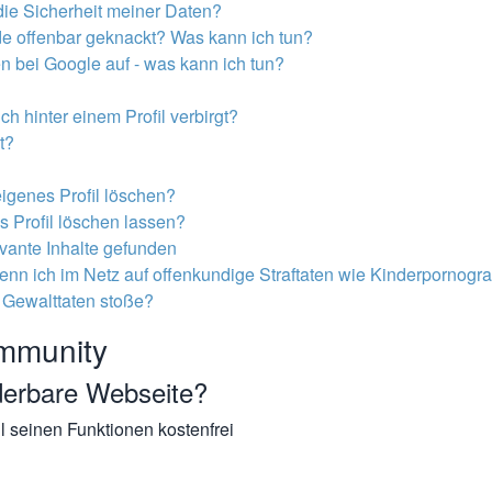
 die Sicherheit meiner Daten?
e offenbar geknackt? Was kann ich tun?
 bei Google auf - was kann ich tun?
ch hinter einem Profil verbirgt?
t?
igenes Profil löschen?
s Profil löschen lassen?
levante Inhalte gefunden
enn ich im Netz auf offenkundige Straftaten wie Kinderpornogra
 Gewalttaten stoße?
mmunity
derbare Webseite?
ll seinen Funktionen kostenfrei