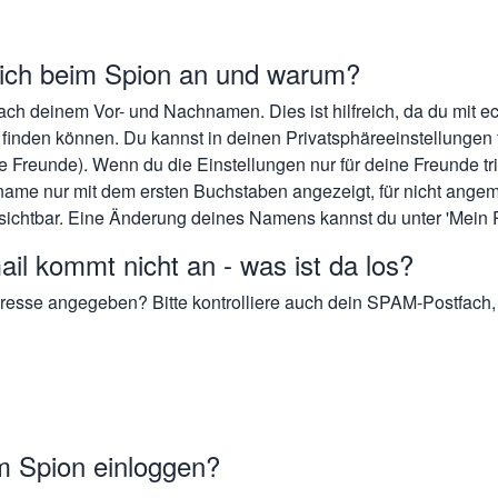
ch beim Spion an und warum?
nach deinem Vor- und Nachnamen. Dies ist hilfreich, da du mit 
h finden können. Du kannst in deinen Privatsphäreeinstellungen
ne Freunde). Wenn du die Einstellungen nur für deine Freunde tri
ame nur mit dem ersten Buchstaben angezeigt, für nicht ange
sichtbar. Eine Änderung deines Namens kannst du unter 'Mein P
il kommt nicht an - was ist da los?
dresse angegeben? Bitte kontrolliere auch dein SPAM-Postfach, e
m Spion einloggen?