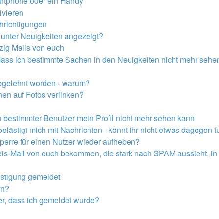
artphone oder ein Handy
ivieren
hrichtigungen
unter Neuigkeiten angezeigt?
zig Mails von euch
 dass ich bestimmte Sachen in den Neuigkeiten nicht mehr sehen
abgelehnt worden - warum?
en auf Fotos verlinken?
n bestimmter Benutzer mein Profil nicht mehr sehen kann
belästigt mich mit Nachrichten - könnt ihr nicht etwas dagegen t
perre für einen Nutzer wieder aufheben?
is-Mail von euch bekommen, die stark nach SPAM aussieht, in 
ästigung gemeldet
un?
r, dass ich gemeldet wurde?