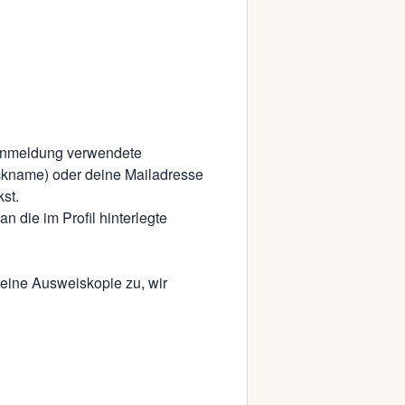
r Anmeldung verwendete
ckname) oder deine Mailadresse
kst.
n die im Profil hinterlegte
e eine Ausweiskopie zu, wir