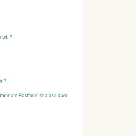
 will?
un?
meinem Postfach ist diese aber