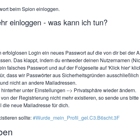
ort beim Spion einloggen.
hr einloggen - was kann ich tun?
m erfolglosen Login ein neues Passwort auf die von dir bei de
ssen. Das klappt, indem du entweder deinen Nutzernamen (Ni
in falsches Passwort und auf der Folgeseite auf 'Klick hier' klic
ür, dass wir Passwörter aus Sicherheitsgründen ausschließlich a
nd nicht an andere Mailadressen.
hinterher unter Einstellungen --> Privatsphäre wieder ändern.
 von der Registrierung nicht mehr existieren, so sende uns bitt
l die neue Mailadresse für dich.
istieren sollte:
#Wurde_mein_Profil_gel.C3.B6scht.3F
iben