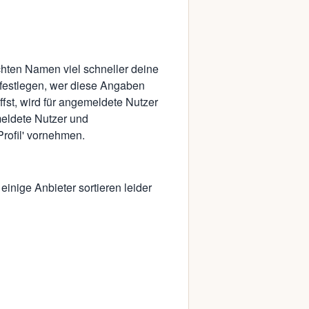
echten Namen viel schneller deine
 festlegen, wer diese Angaben
ffst, wird für angemeldete Nutzer
meldete Nutzer und
rofil' vornehmen.
inige Anbieter sortieren leider