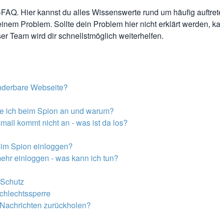
-FAQ
. Hier kannst du alles Wissenswerte rund um häufig auftre
einem Problem
. Sollte dein Problem hier nicht erklärt werden, 
 Team wird dir schnellstmöglich weiterhelfen.
nderbare Webseite?
 ich beim Spion an und warum?
mail kommt nicht an - was ist da los?
eim Spion einloggen?
mehr einloggen - was kann ich tun?
-Schutz
chlechtssperre
 Nachrichten zurückholen?