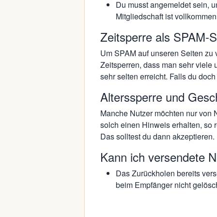
Du musst angemeldet sein, um
Mitgliedschaft ist vollkommen
Zeitsperre als SPAM-S
Um SPAM auf unseren Seiten zu ve
Zeitsperren, dass man sehr viele 
sehr selten erreicht. Falls du doc
Alterssperre und Gesc
Manche Nutzer möchten nur von Nu
solch einen Hinweis erhalten, so 
Das solltest du dann akzeptieren.
Kann ich versendete N
Das Zurückholen bereits vers
beim Empfänger nicht gelösch