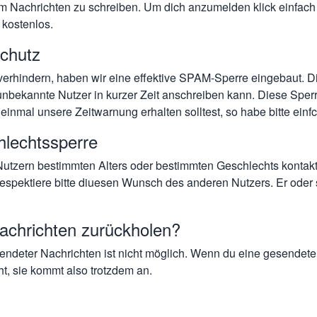
 Nachrichten zu schreiben. Um dich anzumelden klick einfach 
 kostenlos.
chutz
rhindern, haben wir eine effektive SPAM-Sperre eingebaut. Die
unbekannte Nutzer in kurzer Zeit anschreiben kann. Diese Sperr
h einmal unsere Zeitwarnung erhalten solltest, so habe bitte ein
hlechtssperre
tzern bestimmten Alters oder bestimmten Geschlechts kontakti
respektiere bitte diuesen Wunsch des anderen Nutzers. Er oder 
achrichten zurückholen?
endeter Nachrichten ist nicht möglich
. Wenn du eine gesendete 
t, sie kommt also trotzdem an.