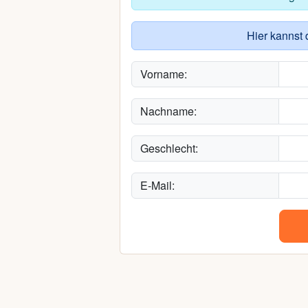
Hier kannst 
Vorname:
Nachname:
Geschlecht:
E-Mail: