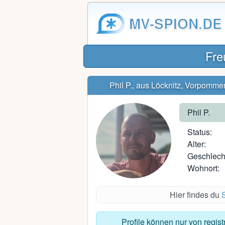
MV-SPION.DE
Fre
Phil P., aus Löcknitz, Vorpomme
Phil P.
Status:
Alter:
Geschlech
Wohnort:
Hier findes du
Profile können nur von regis