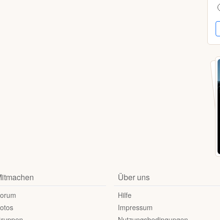
itmachen
Über uns
orum
Hilfe
otos
Impressum
ruppen
Nutzungsbedingungen