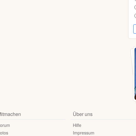
itmachen
Über uns
orum
Hilfe
otos
Impressum