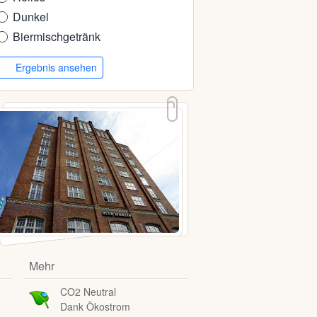
Dunkel
Biermischgetränk
Ergebnis ansehen
Mehr
CO2 Neutral
Dank Ökostrom