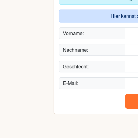
Hier kannst 
Vorname:
Nachname:
Geschlecht:
E-Mail: