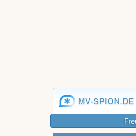
MV-SPION.DE
Fre