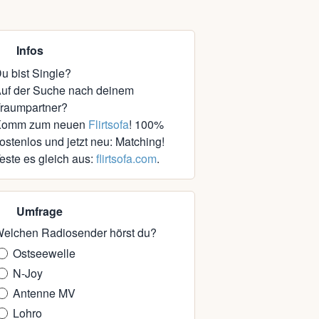
Infos
u bist Single?
uf der Suche nach deinem
raumpartner?
Komm zum neuen
Flirtsofa
! 100%
ostenlos und jetzt neu: Matching!
este es gleich aus:
flirtsofa.com
.
Umfrage
elchen Radiosender hörst du?
Ostseewelle
N-Joy
Antenne MV
Lohro