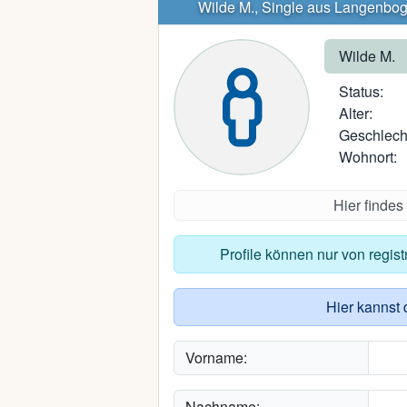
Wilde M., Single aus Langenbo
Wilde M.
Status:
Alter:
Geschlech
Wohnort:
Hier findes
Profile können nur von regis
Hier kannst 
Vorname:
Nachname: