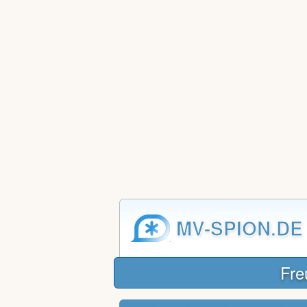
MV-SPION.DE
Fre