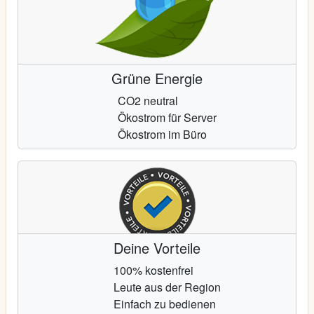
Grüne Energie
CO2 neutral
Ökostrom für Server
Ökostrom im Büro
Deine Vorteile
100% kostenfrei
Leute aus der Region
Einfach zu bedienen