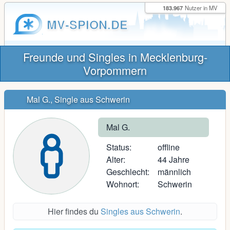
183.967
Nutzer in MV
MV-SPION.DE
Freunde und Singles in Mecklenburg-
Vorpommern
Mal G., Single aus Schwerin
Mal G.
Status:
offline
Alter:
44 Jahre
Geschlecht:
männlich
Wohnort:
Schwerin
Hier findes du
Singles aus Schwerin
.