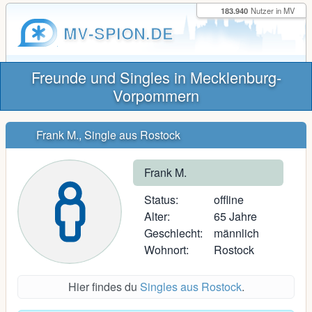
183.940
Nutzer in MV
MV-SPION.DE
Freunde und Singles in Mecklenburg-
Vorpommern
Frank M., Single aus Rostock
Frank M.
Status:
offline
Alter:
65 Jahre
Geschlecht:
männlich
Wohnort:
Rostock
Hier findes du
Singles aus Rostock
.