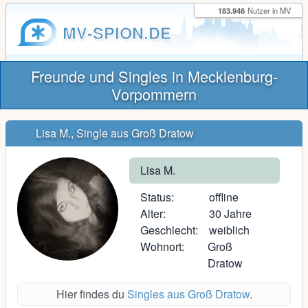
183.946
Nutzer in MV
MV-SPION.DE
Freunde und Singles in Mecklenburg-
Vorpommern
Lisa M., Single aus Groß Dratow
Lisa M.
Status:
offline
Alter:
30 Jahre
Geschlecht:
weiblich
Wohnort:
Groß
Dratow
Hier findes du
Singles aus Groß Dratow
.