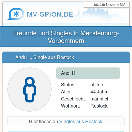
183.939
Nutzer in MV
MV-SPION.DE
Freunde und Singles in Mecklenburg-
Vorpommern
Andi H., Single aus Rostock
Andi H.
Status:
offline
Alter:
44 Jahre
Geschlecht:
männlich
Wohnort:
Rostock
Hier findes du
Singles aus Rostock
.