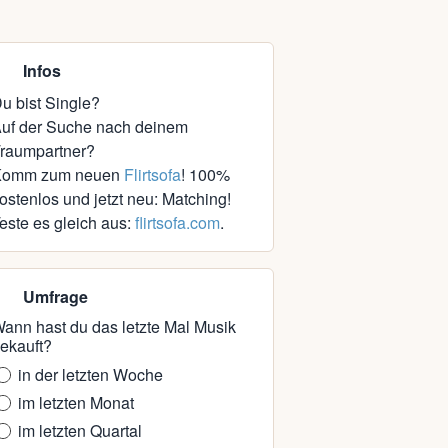
Infos
u bist Single?
uf der Suche nach deinem
raumpartner?
Komm zum neuen
Flirtsofa
! 100%
ostenlos und jetzt neu: Matching!
este es gleich aus:
flirtsofa.com
.
Umfrage
ann hast du das letzte Mal Musik
ekauft?
in der letzten Woche
im letzten Monat
im letzten Quartal