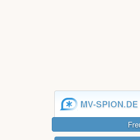
MV-SPION.DE
Fre