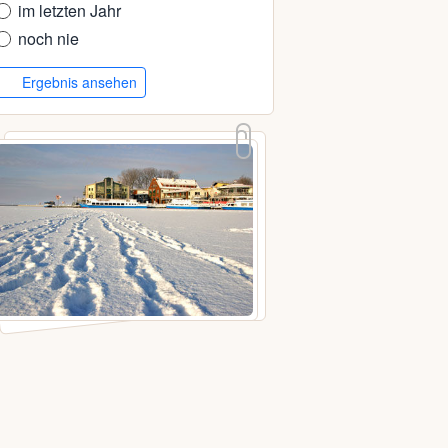
im letzten Jahr
noch nie
Ergebnis ansehen