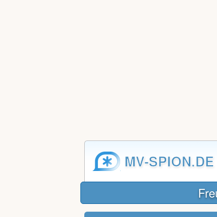
MV-SPION.DE
Fre