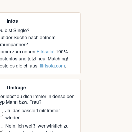
Infos
u bist Single?
uf der Suche nach deinem
raumpartner?
Komm zum neuen
Flirtsofa
! 100%
ostenlos und jetzt neu: Matching!
este es gleich aus:
flirtsofa.com
.
Umfrage
erliebst du dich immer in denselben
yp Mann bzw. Frau?
Ja, das passiert mir immer
wieder.
Nein, ich weiß, wer wirklich zu