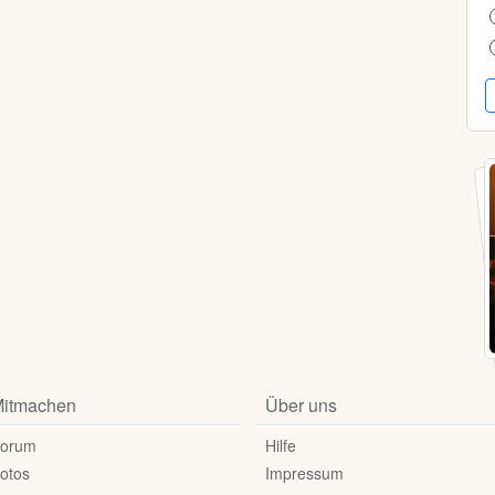
itmachen
Über uns
orum
Hilfe
otos
Impressum