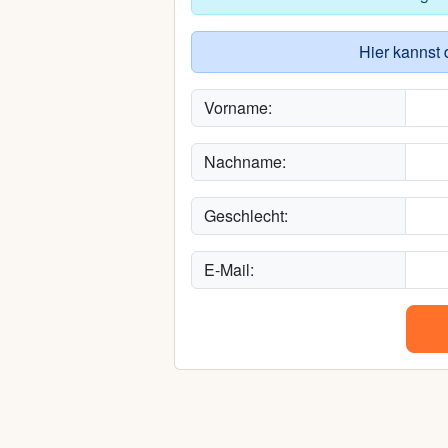
Hier kannst 
Vorname:
Nachname:
Geschlecht:
E-Mail: