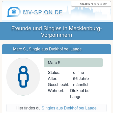
184.005
Nutzer in MV
MV-SPION.DE
Freunde und Singles in Mecklenburg-
Vorpommern
Marc S., Single aus Diekhof bei Laage
Marc S.
Status:
offline
Alter:
56 Jahre
Geschlecht:
männlich
Wohnort:
Diekhof bei
Laage
Hier findes du
Singles aus Diekhof bei Laage
.