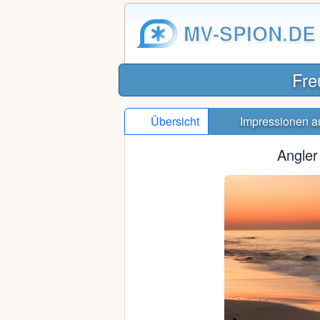
MV-SPION.DE
Fre
Übersicht
Impressionen
a
Angler