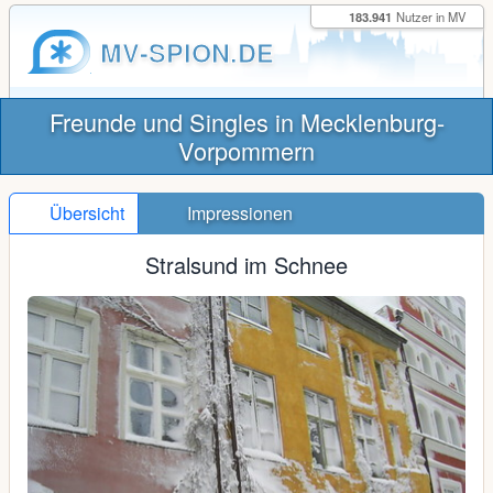
183.941
Nutzer in MV
MV-SPION.DE
Freunde und Singles in Mecklenburg-
Vorpommern
Übersicht
Impressionen
Stralsund im Schnee