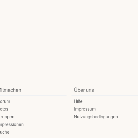
itmachen
Über uns
orum
Hilfe
otos
Impressum
ruppen
Nutzungsbedingungen
mpressionen
uche