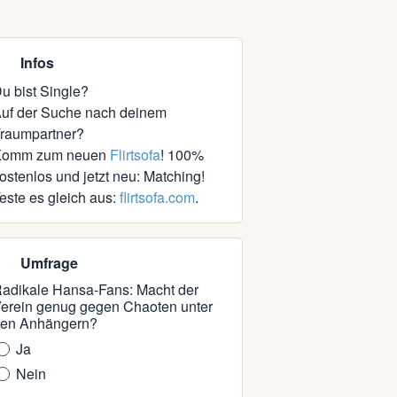
Infos
u bist Single?
uf der Suche nach deinem
raumpartner?
Komm zum neuen
Flirtsofa
! 100%
ostenlos und jetzt neu: Matching!
este es gleich aus:
flirtsofa.com
.
Umfrage
adikale Hansa-Fans: Macht der
erein genug gegen Chaoten unter
en Anhängern?
Ja
Nein