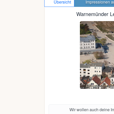
Übersicht
Impressionen
a
Warnemünder Le
Wir wollen auch deine 