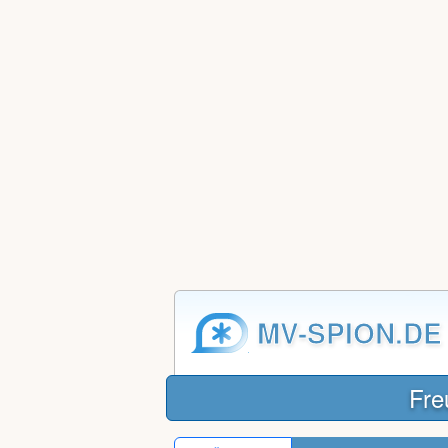
MV-SPION.DE
Fre