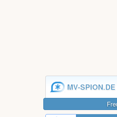
MV-SPION.DE
Fre