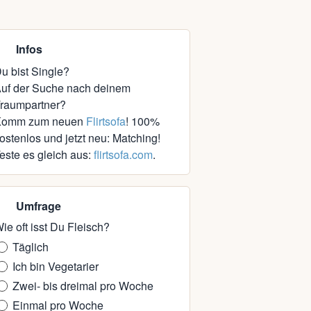
Infos
u bist Single?
uf der Suche nach deinem
raumpartner?
Komm zum neuen
Flirtsofa
! 100%
ostenlos und jetzt neu: Matching!
este es gleich aus:
flirtsofa.com
.
Umfrage
ie oft isst Du Fleisch?
Täglich
Ich bin Vegetarier
Zwei- bis dreimal pro Woche
Einmal pro Woche