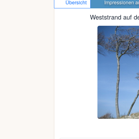
Übersicht
Impressionen
a
Weststrand auf d