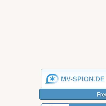
MV-SPION.DE
Fre