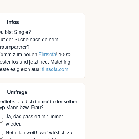
Infos
u bist Single?
uf der Suche nach deinem
raumpartner?
Komm zum neuen
Flirtsofa
! 100%
ostenlos und jetzt neu: Matching!
este es gleich aus:
flirtsofa.com
.
Umfrage
erliebst du dich immer in denselben
yp Mann bzw. Frau?
Ja, das passiert mir immer
wieder.
Nein, ich weiß, wer wirklich zu