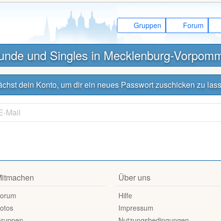
Gruppen
Forum
unde und Singles in Mecklenburg-Vorpom
unächst dein Konto, um dir ein neues Passwort zuschicken zu las
itmachen
Über uns
orum
Hilfe
otos
Impressum
ruppen
Nutzungsbedingungen