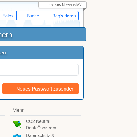
183.985
Nutzer in MV
Fotos
Suche
Registrieren
mern
sen:
Neues Passwort zusenden
Mehr
CO2 Neutral
Dank Ökostrom
Datenschutz &