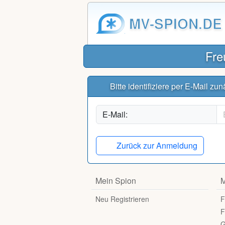
MV-SPION.DE
Fre
Bitte identifiziere per E-Mail z
E-Mail:
Zurück zur Anmeldung
Mein Spion
M
Neu Registrieren
F
F
G