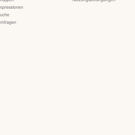
mpressionen
uche
mfragen