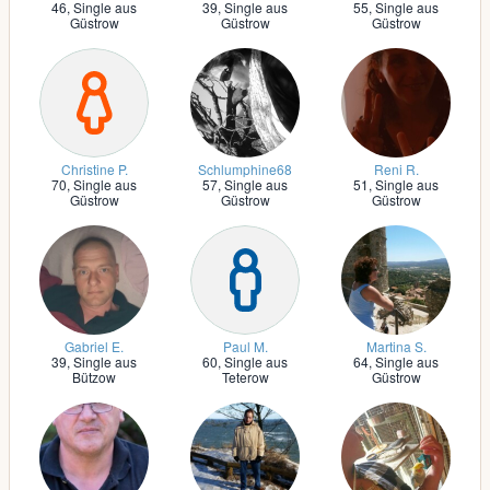
46,
Single aus
39,
Single aus
55,
Single aus
Güstrow
Güstrow
Güstrow
Christine P.
Schlumphine68
Reni R.
70,
Single aus
57,
Single aus
51,
Single aus
Güstrow
Güstrow
Güstrow
Gabriel E.
Paul M.
Martina S.
39,
Single aus
60,
Single aus
64,
Single aus
Bützow
Teterow
Güstrow