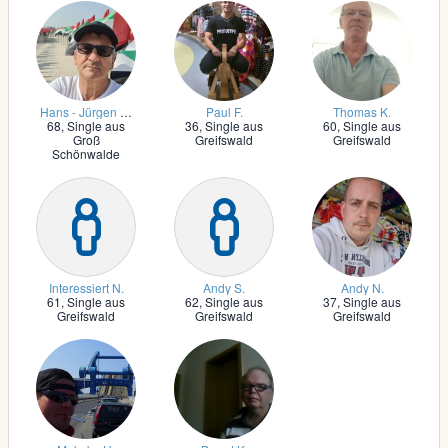
Hans - Jürgen W.
Paul F.
Thomas K.
68,
Single aus
36,
Single aus
60,
Single aus
Groß
Greifswald
Greifswald
Schönwalde
Interessiert N.
Andy S.
Andy N.
61,
Single aus
62,
Single aus
37,
Single aus
Greifswald
Greifswald
Greifswald