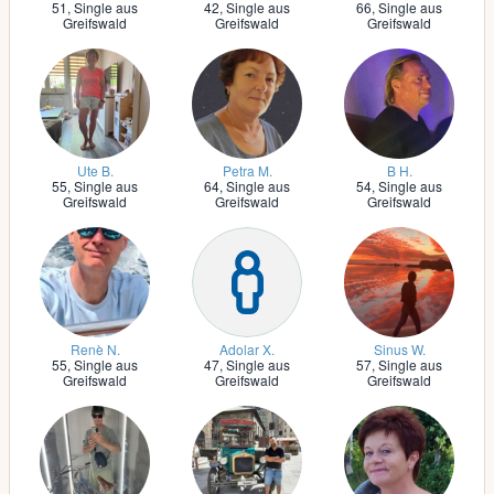
51,
Single aus
42,
Single aus
66,
Single aus
Greifswald
Greifswald
Greifswald
Ute B.
Petra M.
B H.
55,
Single aus
64,
Single aus
54,
Single aus
Greifswald
Greifswald
Greifswald
Renè N.
Adolar X.
Sinus W.
55,
Single aus
47,
Single aus
57,
Single aus
Greifswald
Greifswald
Greifswald