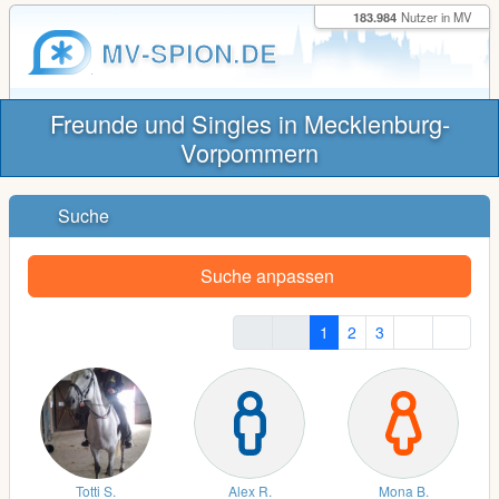
183.984
Nutzer in MV
MV-SPION.DE
Freunde und Singles in Mecklenburg-
Vorpommern
Suche
Suche anpassen
1
2
3
Totti S.
Alex R.
Mona B.