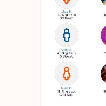
Lizzy B.
42,
Single aus
4
Greifswald
Andre K.
46,
Single aus
7
Greifswald
Marie D.
38,
Single aus
3
Greifswald