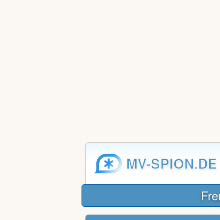
MV-SPION.DE
Fre