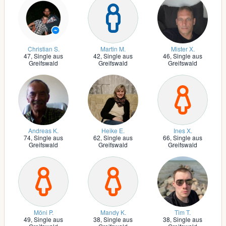
Christian S.
Martin M.
Mister X.
47,
Single aus
42,
Single aus
46,
Single aus
Greifswald
Greifswald
Greifswald
Andreas K.
Heike E.
Ines X.
74,
Single aus
62,
Single aus
66,
Single aus
Greifswald
Greifswald
Greifswald
Möni P.
Mandy K.
Tim T.
49,
Single aus
38,
Single aus
38,
Single aus