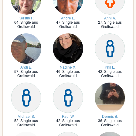
Kerstin P.
André L.
Anni A.
64,
Single aus
47,
Single aus
27,
Single aus
Greifswald
Greifswald
Greifswald
Andi E.
Nadine X.
Phil L.
57,
Single aus
46,
Single aus
42,
Single aus
Greifswald
Greifswald
Greifswald
Michael S.
Paul W.
Dennis B.
52,
Single aus
42,
Single aus
36,
Single aus
Greifswald
Greifswald
Greifswald