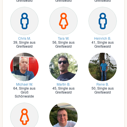
Greifswald
Greifswald
Greifswald
Chris M.
Tara W.
Heinrich B.
39,
Single aus
56,
Single aus
41,
Single aus
Greifswald
Greifswald
Greifswald
Michael W.
Martin B.
Rene B.
64,
Single aus
45,
Single aus
50,
Single aus
Groß
Greifswald
Greifswald
Schönwalde