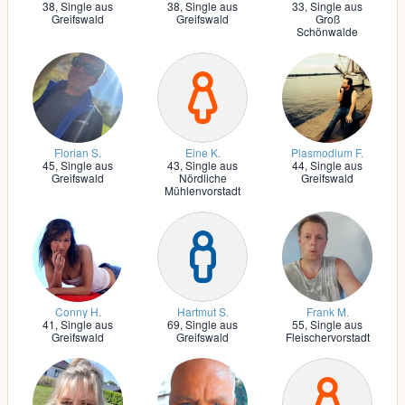
38,
Single aus
38,
Single aus
33,
Single aus
Greifswald
Greifswald
Groß
Schönwalde
Florian S.
Eine K.
Plasmodium F.
45,
Single aus
43,
Single aus
44,
Single aus
Greifswald
Nördliche
Greifswald
Mühlenvorstadt
Conny H.
Hartmut S.
Frank M.
41,
Single aus
69,
Single aus
55,
Single aus
Greifswald
Greifswald
Fleischervorstadt