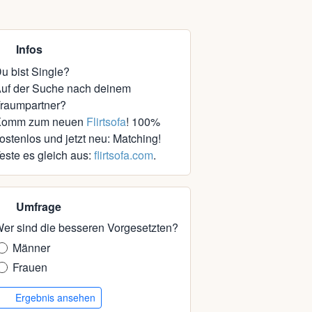
Infos
u bist Single?
uf der Suche nach deinem
raumpartner?
Komm zum neuen
Flirtsofa
! 100%
ostenlos und jetzt neu: Matching!
este es gleich aus:
flirtsofa.com
.
Umfrage
er sind die besseren Vorgesetzten?
Männer
Frauen
Ergebnis ansehen