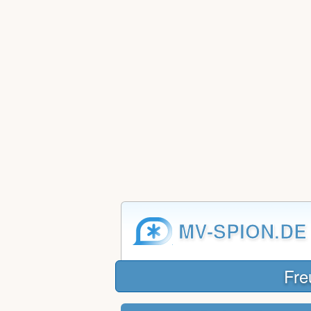
MV-SPION.DE
Fre