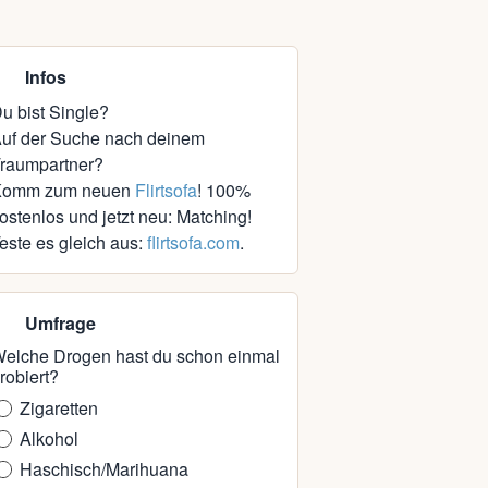
Infos
u bist Single?
uf der Suche nach deinem
raumpartner?
Komm zum neuen
Flirtsofa
! 100%
ostenlos und jetzt neu: Matching!
este es gleich aus:
flirtsofa.com
.
Umfrage
elche Drogen hast du schon einmal
robiert?
Zigaretten
Alkohol
Haschisch/Marihuana