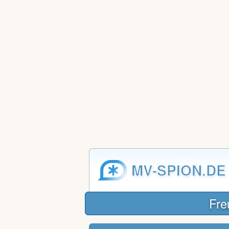
MV-SPION.DE
Fre