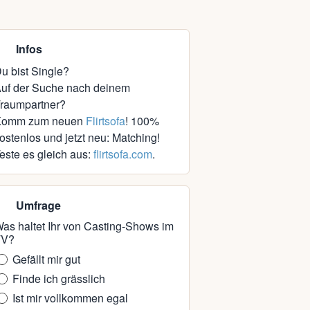
Infos
u bist Single?
uf der Suche nach deinem
raumpartner?
Komm zum neuen
Flirtsofa
! 100%
ostenlos und jetzt neu: Matching!
este es gleich aus:
flirtsofa.com
.
Umfrage
as haltet Ihr von Casting-Shows im
TV?
Gefällt mir gut
Finde ich grässlich
Ist mir vollkommen egal