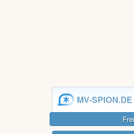
MV-SPION.DE
Fre