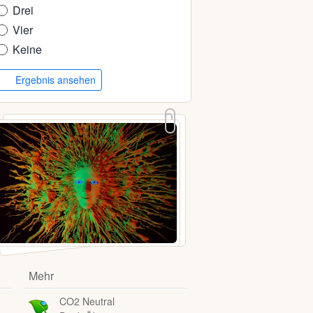
Drei
Vier
Keine
Ergebnis ansehen
Mehr
CO2 Neutral