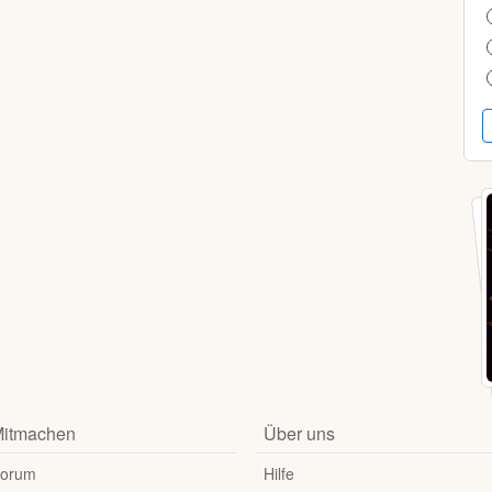
itmachen
Über uns
orum
Hilfe