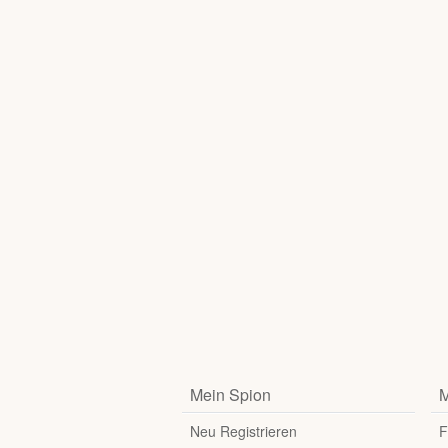
Mein Spion
M
Neu Registrieren
F