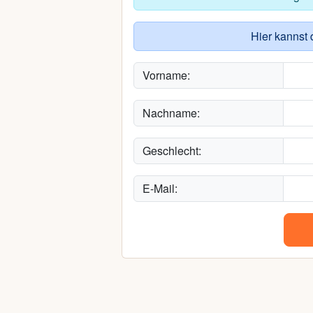
Hier kannst 
Vorname:
Nachname:
Geschlecht:
E-Mail: