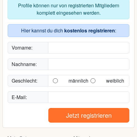
Profile können nur von registrierten Mitgliedern
komplett eingesehen werden.
Hier kannst du dich
kostenlos registrieren
:
Vorname:
Nachname:
Geschlecht:
männlich
weiblich
E-Mail:
Jetzt registrieren