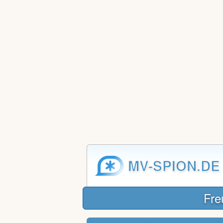
MV-SPION.DE
Fre