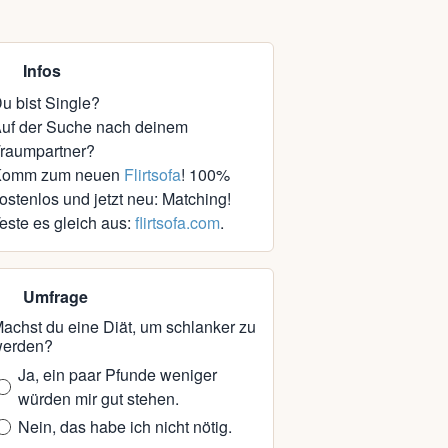
Infos
u bist Single?
uf der Suche nach deinem
raumpartner?
Komm zum neuen
Flirtsofa
! 100%
ostenlos und jetzt neu: Matching!
este es gleich aus:
flirtsofa.com
.
Umfrage
achst du eine Diät, um schlanker zu
erden?
Ja, ein paar Pfunde weniger
würden mir gut stehen.
Nein, das habe ich nicht nötig.