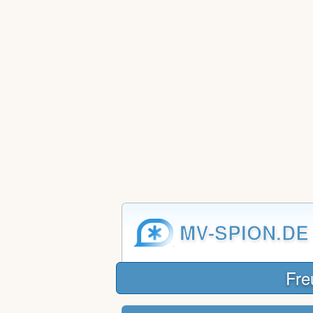
MV-SPION.DE
Fre