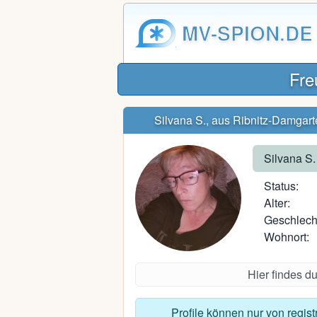
MV-SPION.DE
Fre
Silvana S., aus Ribnitz-Damgar
Silvana S.
Status:
Alter:
Geschlech
Wohnort:
Hier findes d
Profile können nur von regis