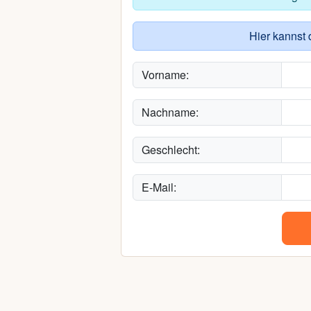
Hier kannst 
Vorname:
Nachname:
Geschlecht:
E-Mail: