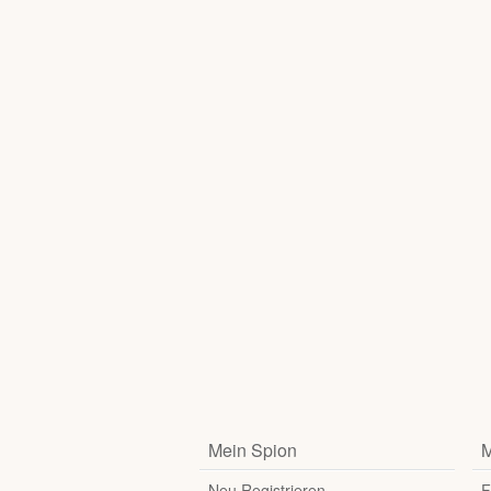
Mein Spion
M
Neu Registrieren
F