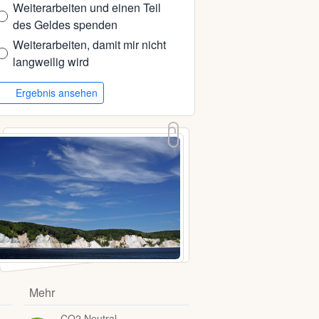
Weiterarbeiten und einen Teil
des Geldes spenden
Weiterarbeiten, damit mir nicht
langweilig wird
Ergebnis ansehen
Mehr
CO2 Neutral