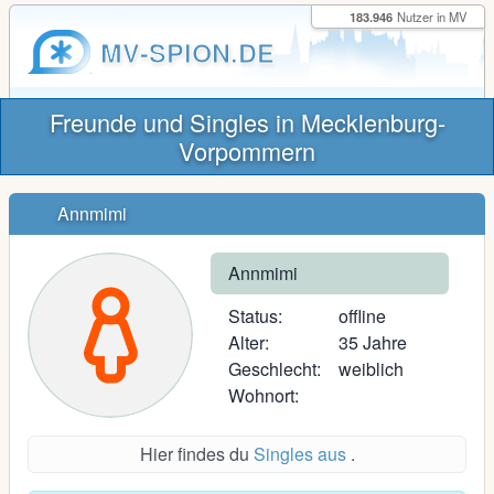
183.946
Nutzer in MV
MV-SPION.DE
Freunde und Singles in Mecklenburg-
Vorpommern
Annmimi
Annmimi
Status:
offline
Alter:
35 Jahre
Geschlecht:
weiblich
Wohnort:
Hier findes du
Singles aus
.