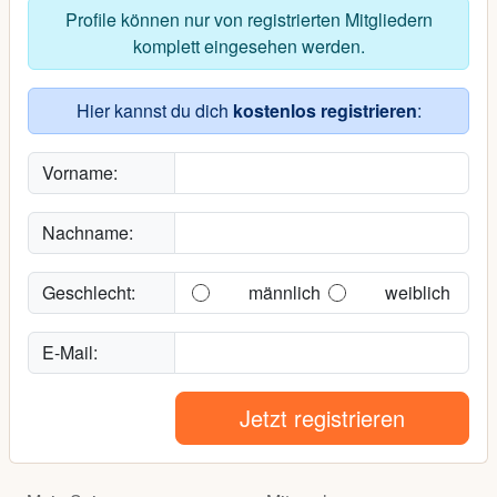
Profile können nur von registrierten Mitgliedern
komplett eingesehen werden.
Hier kannst du dich
kostenlos registrieren
:
Vorname:
Nachname:
Geschlecht:
männlich
weiblich
E-Mail:
Jetzt registrieren