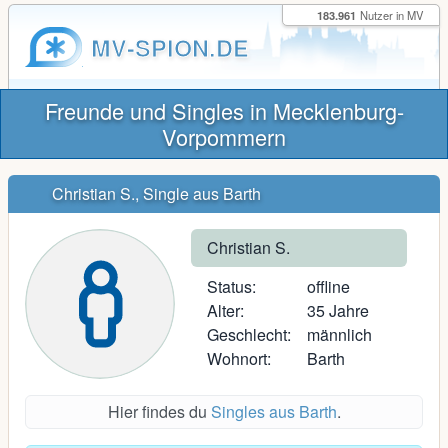
183.961
Nutzer in MV
MV-SPION.DE
Freunde und Singles in Mecklenburg-
Vorpommern
Christian S., Single aus Barth
Christian S.
Status:
offline
Alter:
35 Jahre
Geschlecht:
männlich
Wohnort:
Barth
Hier findes du
Singles aus Barth
.