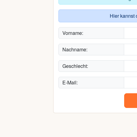
Hier kannst 
Vorname:
Nachname:
Geschlecht:
E-Mail: