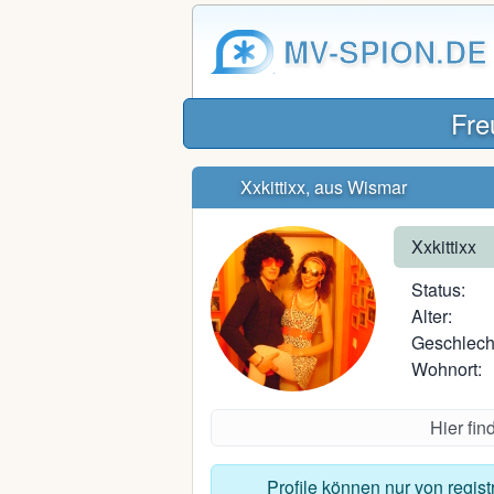
MV-SPION.DE
Fre
Xxkittixx, aus Wismar
Xxkittixx
Status:
Alter:
Geschlech
Wohnort:
Hier fi
Profile können nur von regis