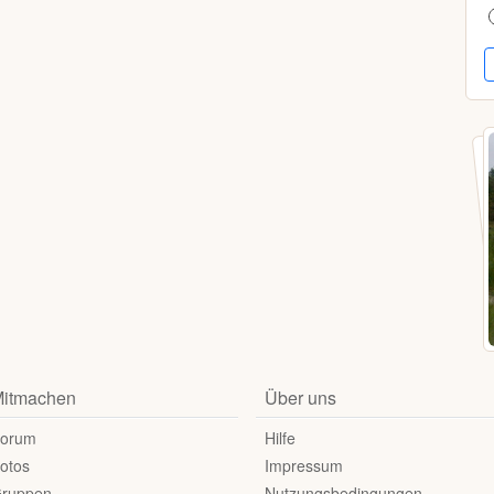
itmachen
Über uns
orum
Hilfe
otos
Impressum
ruppen
Nutzungsbedingungen