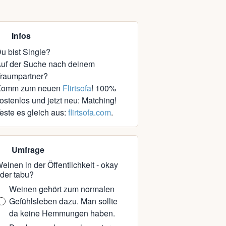
Infos
u bist Single?
uf der Suche nach deinem
raumpartner?
Komm zum neuen
Flirtsofa
! 100%
ostenlos und jetzt neu: Matching!
este es gleich aus:
flirtsofa.com
.
Umfrage
einen in der Öffentlichkeit - okay
der tabu?
Weinen gehört zum normalen
Gefühlsleben dazu. Man sollte
da keine Hemmungen haben.