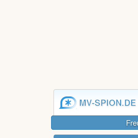
MV-SPION.DE
Fre