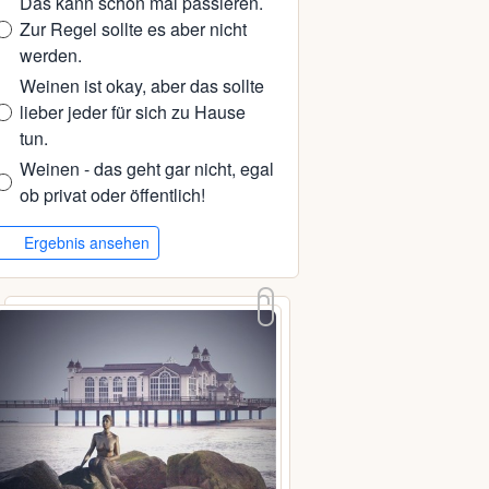
Das kann schon mal passieren.
Zur Regel sollte es aber nicht
werden.
Weinen ist okay, aber das sollte
lieber jeder für sich zu Hause
tun.
Weinen - das geht gar nicht, egal
ob privat oder öffentlich!
Ergebnis ansehen