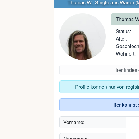
Thomas W., Single aus Waren (M
Thomas W
Status:
Alter:
Geschlech
Wohnort:
Hier findes
Profile können nur von regis
Hier kannst 
Vorname:
Nachname: