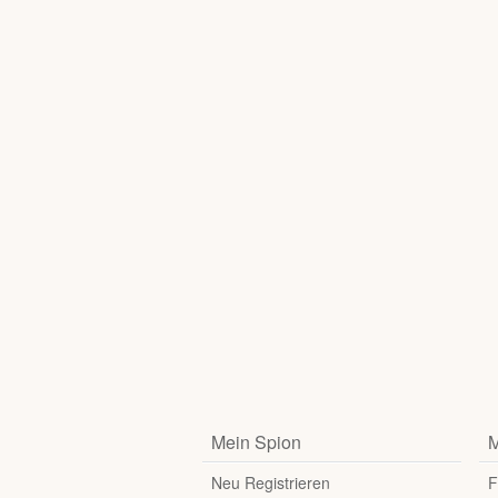
Mein Spion
M
Neu Registrieren
F