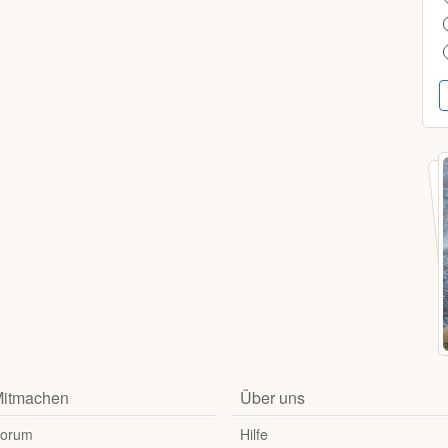
itmachen
Über uns
orum
Hilfe