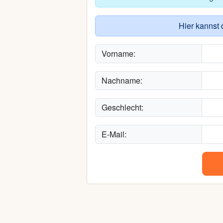
Hier kannst 
Vorname:
Nachname:
Geschlecht:
E-Mail: