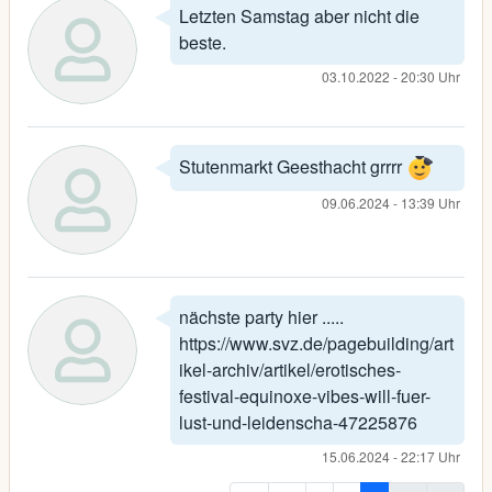
Letzten Samstag aber nicht die
beste.
03.10.2022 - 20:30 Uhr
Stutenmarkt Geesthacht grrrr
09.06.2024 - 13:39 Uhr
nächste party hier .....
https://www.svz.de/pagebuilding/art
ikel-archiv/artikel/erotisches-
festival-equinoxe-vibes-will-fuer-
lust-und-leidenscha-47225876
15.06.2024 - 22:17 Uhr