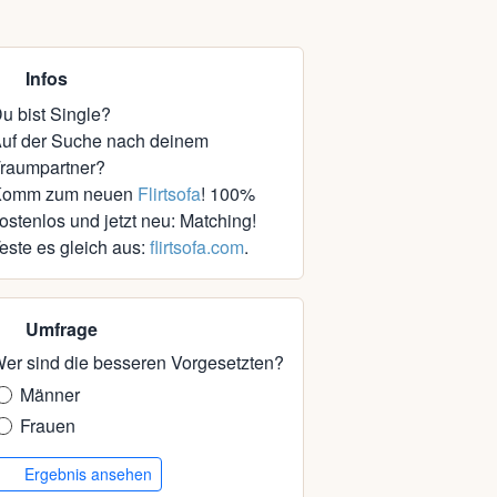
Infos
u bist Single?
uf der Suche nach deinem
raumpartner?
Komm zum neuen
Flirtsofa
! 100%
ostenlos und jetzt neu: Matching!
este es gleich aus:
flirtsofa.com
.
Umfrage
er sind die besseren Vorgesetzten?
Männer
Frauen
Ergebnis ansehen