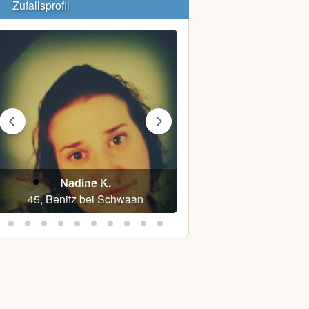
Zufallsprofil
Nadine K.
Fussballfan
45, Benitz bei Schwaan
33, Baumgarten bei 