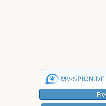
MV-SPION.DE
Fre