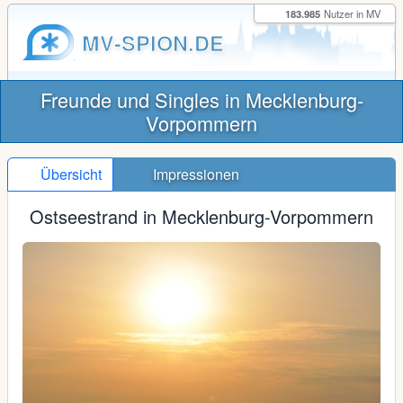
183.985
Nutzer in MV
MV-SPION.DE
Freunde und Singles in Mecklenburg-
Vorpommern
Übersicht
Impressionen
Ostseestrand in Mecklenburg-Vorpommern