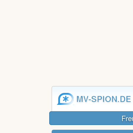
MV-SPION.DE
Fre