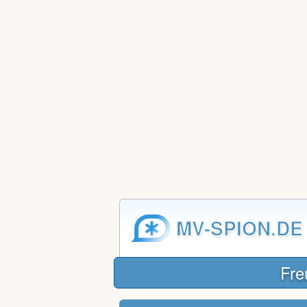
MV-SPION.DE
Fre