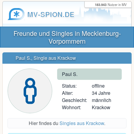
183.943
Nutzer in MV
MV-SPION.DE
Freunde und Singles in Mecklenburg-
Vorpommern
Paul S., Single aus Krackow
Paul S.
Status:
offline
Alter:
34 Jahre
Geschlecht:
männlich
Wohnort:
Krackow
Hier findes du
Singles aus Krackow
.