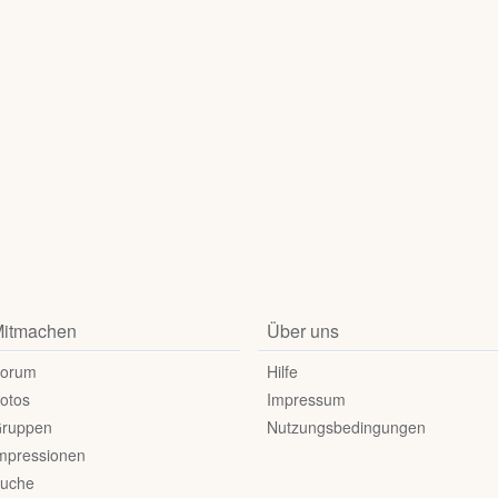
itmachen
Über uns
orum
Hilfe
otos
Impressum
ruppen
Nutzungsbedingungen
mpressionen
uche