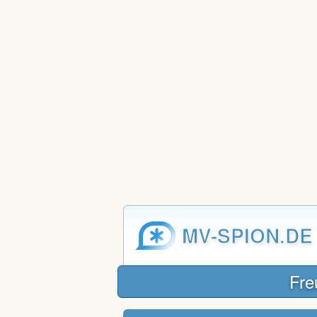
MV-SPION.DE
Fre