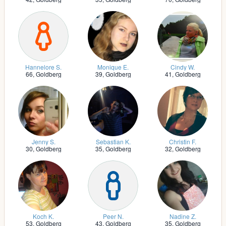
Hannelore S.
Monique E.
Cindy W.
66,
Goldberg
39,
Goldberg
41,
Goldberg
Jenny S.
Sebastian K.
Christin F.
30,
Goldberg
35,
Goldberg
32,
Goldberg
Koch K.
Peer N.
Nadine Z.
53,
Goldberg
43,
Goldberg
35,
Goldberg