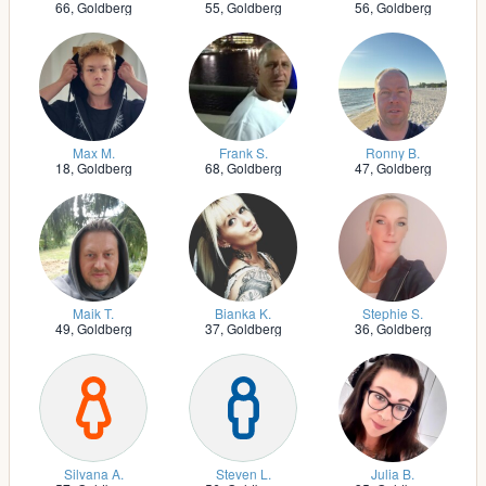
66,
Goldberg
55,
Goldberg
56,
Goldberg
Max M.
Frank S.
Ronny B.
18,
Goldberg
68,
Goldberg
47,
Goldberg
Maik T.
Bianka K.
Stephie S.
49,
Goldberg
37,
Goldberg
36,
Goldberg
Silvana A.
Steven L.
Julia B.