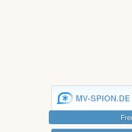
MV-SPION.DE
Fre